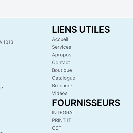
LIENS UTILES
Accueil
A.1013
Services
Apropos
Contact
Boutique
Catalogue
Brochure
se
Vidéos
FOURNISSEURS
INTEGRAL
PRINT IT
CET
ax