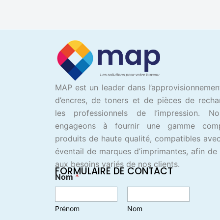
MAP est un leader dans l’approvisionnemen
d’encres, de toners et de pièces de rech
les professionnels de l’impression. N
engageons à fournir une gamme com
produits de haute qualité, compatibles avec
éventail de marques d’imprimantes, afin de
aux besoins variés de nos clients.
FORMULAIRE DE CONTACT
Nom
*
Prénom
Nom