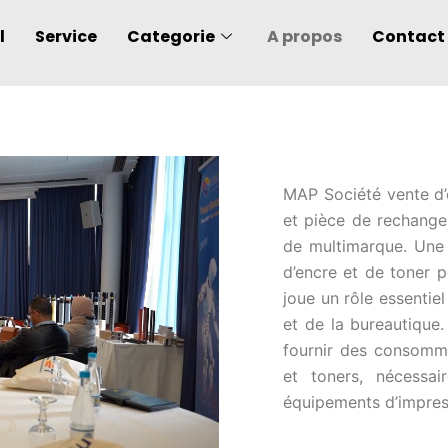
l
Service
Categorie
A propos
Contact
MAP Société vente d’
et pièce de rechange
de multimarque. Une 
d’encre et de toner 
joue un rôle essentie
et de la bureautique.
fournir des consomma
et toners, nécessa
équipements d’impres