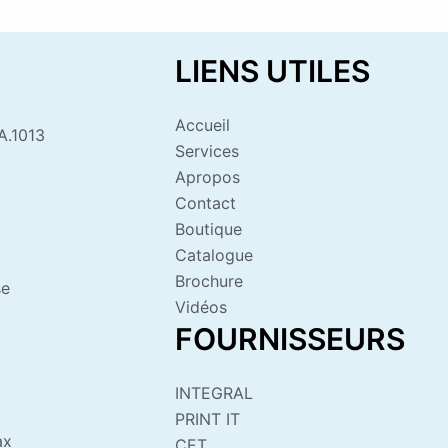
LIENS UTILES
Accueil
A.1013
Services
Apropos
Contact
Boutique
Catalogue
Brochure
se
Vidéos
FOURNISSEURS
INTEGRAL
PRINT IT
ax
CET