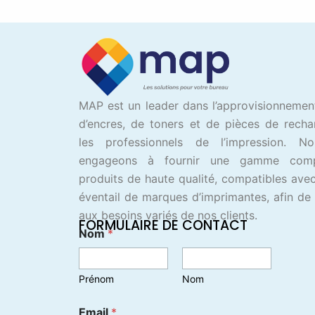
MAP est un leader dans l’approvisionnemen
d’encres, de toners et de pièces de rech
les professionnels de l’impression. N
engageons à fournir une gamme com
produits de haute qualité, compatibles avec
éventail de marques d’imprimantes, afin de
aux besoins variés de nos clients.
FORMULAIRE DE CONTACT
Nom
*
Prénom
Nom
Email
*