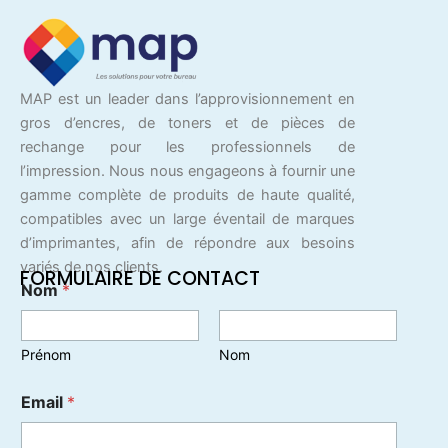
MAP est un leader dans l’approvisionnement en
gros d’encres, de toners et de pièces de
rechange pour les professionnels de
l’impression. Nous nous engageons à fournir une
gamme complète de produits de haute qualité,
compatibles avec un large éventail de marques
d’imprimantes, afin de répondre aux besoins
variés de nos clients.
FORMULAIRE DE CONTACT
Nom
*
Prénom
Nom
Email
*