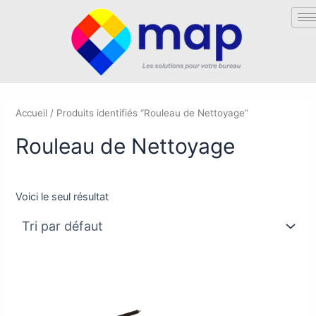
Aller
au
contenu
Accueil
/ Produits identifiés “Rouleau de Nettoyage”
Rouleau de Nettoyage
Voici le seul résultat
Ce
produit
a