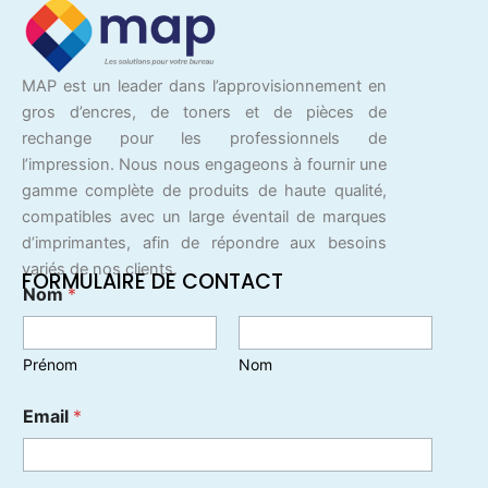
MAP est un leader dans l’approvisionnement en
gros d’encres, de toners et de pièces de
rechange pour les professionnels de
l’impression. Nous nous engageons à fournir une
gamme complète de produits de haute qualité,
compatibles avec un large éventail de marques
d’imprimantes, afin de répondre aux besoins
variés de nos clients.
FORMULAIRE DE CONTACT
Nom
*
Prénom
Nom
Email
*