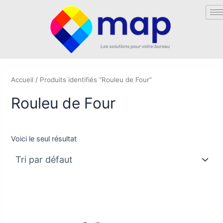
Aller
au
contenu
Accueil
/ Produits identifiés “Rouleu de Four”
Rouleu de Four
Voici le seul résultat
Ce
produit
a