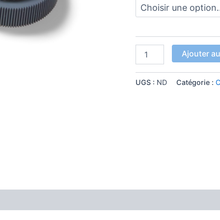
Ajouter au
UGS :
ND
Catégorie :