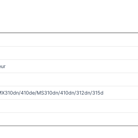
eur
 MX310dn/410de/MS310dn/410dn/312dn/315d