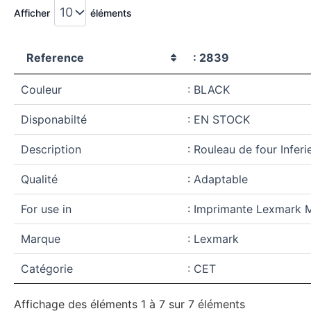
Afficher
éléments
Reference
: 2839
Couleur
: BLACK
Disponabilté
: EN STOCK
Description
: Rouleau de four Inferi
Qualité
: Adaptable
For use in
: Imprimante Lexmark
Marque
: Lexmark
Catégorie
: CET
Affichage des éléments 1 à 7 sur 7 éléments