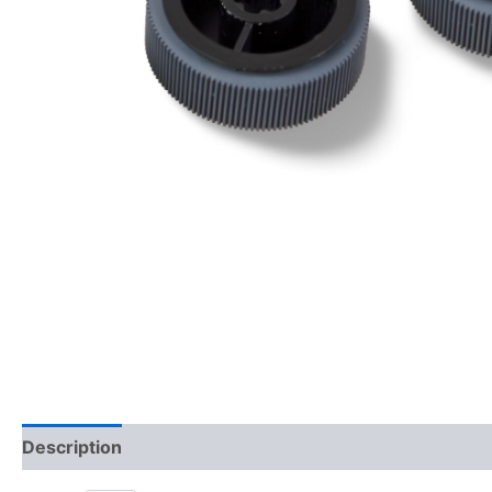
Description
Avis (0)