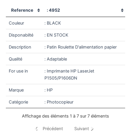
Reference
: 4952
Couleur
: BLACK
Disponabilté
: EN STOCK
Description
: Patin Roulette D'alimentation papier
Qualité
: Adaptable
For use in
: Imprimante HP LaserJet
P1505/P1606DN
Marque
: HP
Catégorie
: Photocopieur
Affichage des éléments 1 à 7 sur 7 éléments
Précédent
Suivant