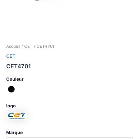
Accueil
/
CET
/ CET4701
CET
CET4701
Couleur
logo
Marque