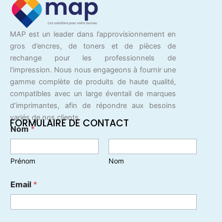
MAP est un leader dans l’approvisionnement en
gros d’encres, de toners et de pièces de
rechange pour les professionnels de
l’impression. Nous nous engageons à fournir une
gamme complète de produits de haute qualité,
compatibles avec un large éventail de marques
d’imprimantes, afin de répondre aux besoins
variés de nos clients.
FORMULAIRE DE CONTACT
Nom
*
Prénom
Nom
Email
*