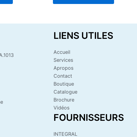
5
LIENS UTILES
Accueil
A.1013
Services
Apropos
Contact
Boutique
Catalogue
Brochure
se
Vidéos
FOURNISSEURS
INTEGRAL