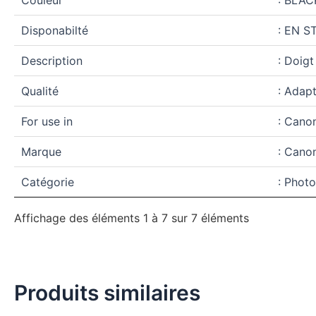
Disponabilté
: EN S
Description
: Doigt
Qualité
: Adap
For use in
: Cano
Marque
: Cano
Catégorie
: Phot
Affichage des éléments 1 à 7 sur 7 éléments
Produits similaires