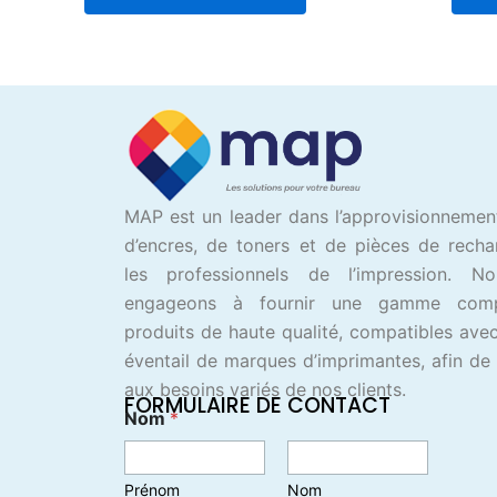
5
MAP est un leader dans l’approvisionnemen
d’encres, de toners et de pièces de rech
les professionnels de l’impression. N
engageons à fournir une gamme com
produits de haute qualité, compatibles avec
éventail de marques d’imprimantes, afin de
aux besoins variés de nos clients.
FORMULAIRE DE CONTACT
Nom
*
Prénom
Nom