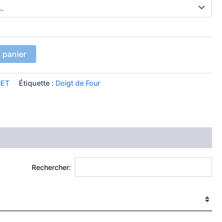
 panier
CET
Étiquette :
Doigt de Four
Rechercher: