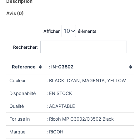
Description
Avis (0)
Afficher
éléments
Rechercher:
Reference
: IN-C3502
Couleur
: BLACK, CYAN, MAGENTA, YELLOW
Disponabilté
: EN STOCK
Qualité
: ADAPTABLE
For use in
: Ricoh MP C3002/C3502 Black
Marque
: RICOH