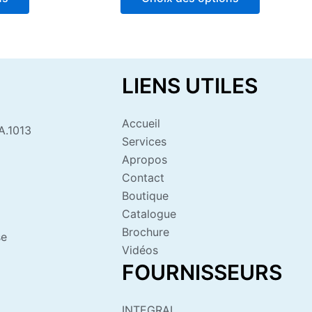
5
LIENS UTILES
Accueil
A.1013
Services
Apropos
Contact
Boutique
Catalogue
Brochure
se
Vidéos
FOURNISSEURS
INTEGRAL