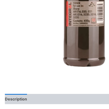
Description
Avis (0)