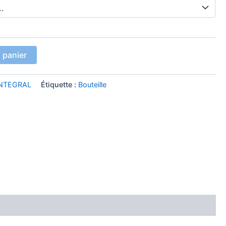
 panier
INTEGRAL
Étiquette :
Bouteille