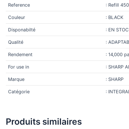
Reference
: Refill 45
Couleur
: BLACK
Disponabilté
: EN STOC
Qualité
: ADAPTA
Rendement
: 14,000 p
For use in
: SHARP A
Marque
: SHARP
Catégorie
: INTEGRA
Produits similaires