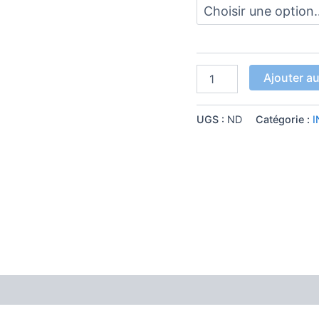
Ajouter au
UGS :
ND
Catégorie :