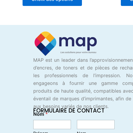
5
MAP est un leader dans l’approvisionnemen
d’encres, de toners et de pièces de rech
les professionnels de l’impression. N
engageons à fournir une gamme com
produits de haute qualité, compatibles avec
éventail de marques d’imprimantes, afin de
aux besoins variés de nos clients.
FORMULAIRE DE CONTACT
Nom
*