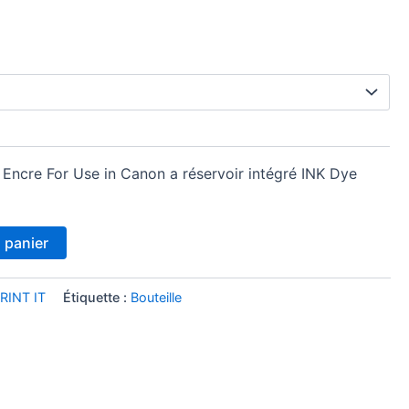
ml Encre For Use in Canon a réservoir intégré INK Dye
 panier
RINT IT
Étiquette :
Bouteille