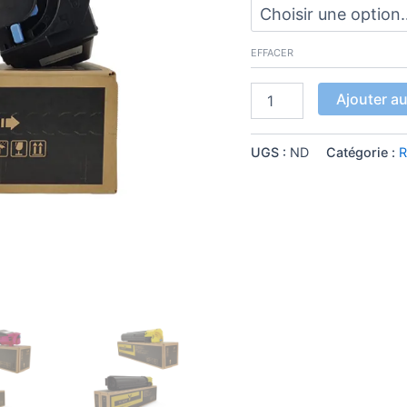
EFFACER
Ajouter au
UGS :
ND
Catégorie :