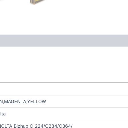
AN,MAGENTA,YELLOW
lta
NOLTA Bizhub C-224/C284/C364/