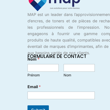
MAP est un leader dans l’approvisionnemen
d’encres, de toners et de pièces de rech
les professionnels de l’impression. N
engageons à fournir une gamme com
produits de haute qualité, compatibles avec
éventail de marques d’imprimantes, afin de
aux besoins variés de nos clients.
FORMULAIRE DE CONTACT
Nom
*
Prénom
Nom
Email
*