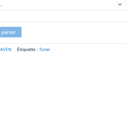
 panier
RAVEN
Étiquette :
Toner