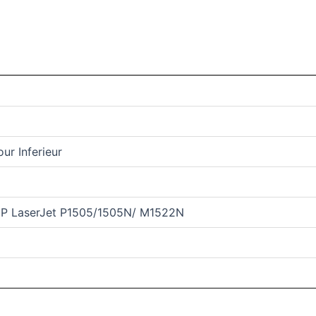
ur Inferieur
HP LaserJet P1505/1505N/ M1522N