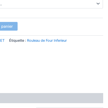
 panier
CET
Étiquette :
Rouleau de Four Inferieur