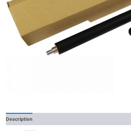
Description
Avis (0)