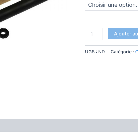
Ajouter au
UGS :
ND
Catégorie :