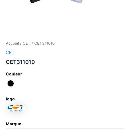
Accueil
/
CET
/ CET311010
CET
CET311010
Couleur
logo
Marque