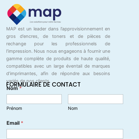
MAP est un leader dans l’approvisionnement en
gros d’encres, de toners et de pièces de
rechange pour les professionnels de
l’impression. Nous nous engageons à fournir une
gamme complète de produits de haute qualité,
compatibles avec un large éventail de marques
d’imprimantes, afin de répondre aux besoins
variés de nos clients.
FORMULAIRE DE CONTACT
Nom
*
Prénom
Nom
Email
*