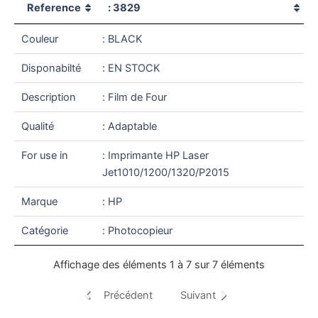
Reference
: 3829
Couleur
: BLACK
Disponabilté
: EN STOCK
Description
: Film de Four
Qualité
: Adaptable
For use in
: Imprimante HP Laser
Jet1010/1200/1320/P2015
Marque
: HP
Catégorie
: Photocopieur
Affichage des éléments 1 à 7 sur 7 éléments
Précédent
Suivant