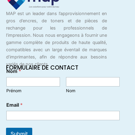
MAP est un leader dans l’approvisionnement en
gros d’encres, de toners et de pièces de
rechange pour les professionnels de
l’impression. Nous nous engageons à fournir une
gamme complète de produits de haute qualité,
compatibles avec un large éventail de marques
d’imprimantes, afin de répondre aux besoins
variés de nos clients.
FORMULAIRE DE CONTACT
Nom
*
Prénom
Nom
Email
*
Submit