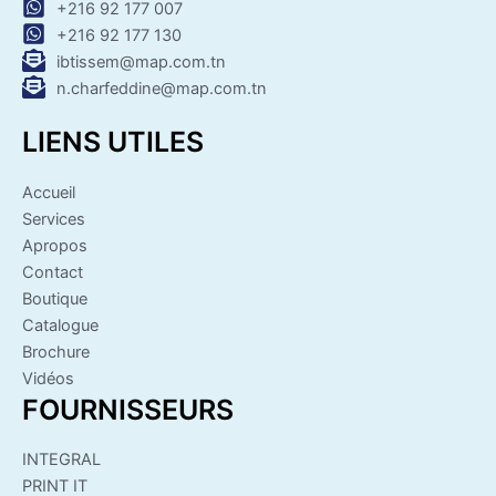
+216 92 177 007
+216 92 177 130
ibtissem@map.com.tn
n.charfeddine@map.com.tn
LIENS UTILES
Accueil
Services
Apropos
Contact
Boutique
Catalogue
Brochure
Vidéos
FOURNISSEURS
INTEGRAL
PRINT IT