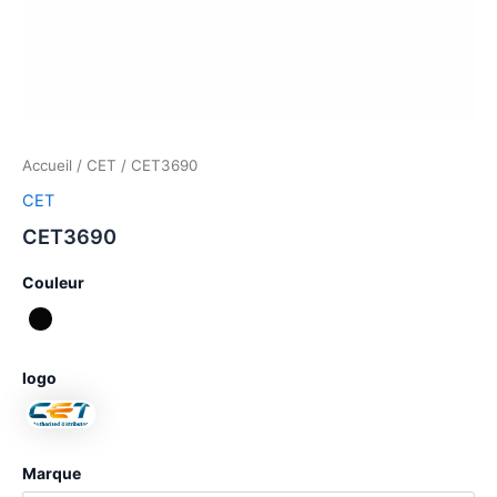
Accueil
/
CET
/ CET3690
CET
CET3690
Couleur
logo
Marque