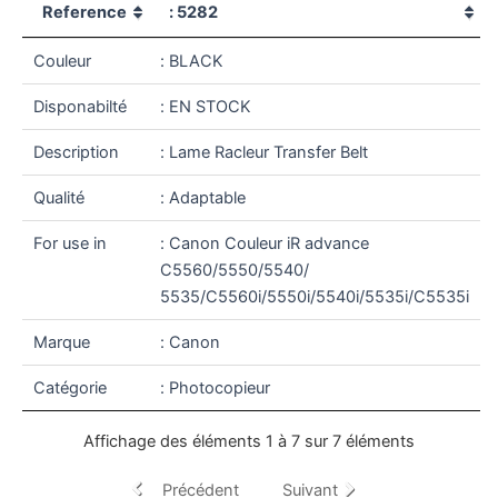
Reference
: 5282
Couleur
: BLACK
Disponabilté
: EN STOCK
Description
: Lame Racleur Transfer Belt
Qualité
: Adaptable
For use in
: Canon Couleur iR advance
C5560/5550/5540/
5535/C5560i/5550i/5540i/5535i/C5535i
Marque
: Canon
Catégorie
: Photocopieur
Affichage des éléments 1 à 7 sur 7 éléments
Précédent
Suivant