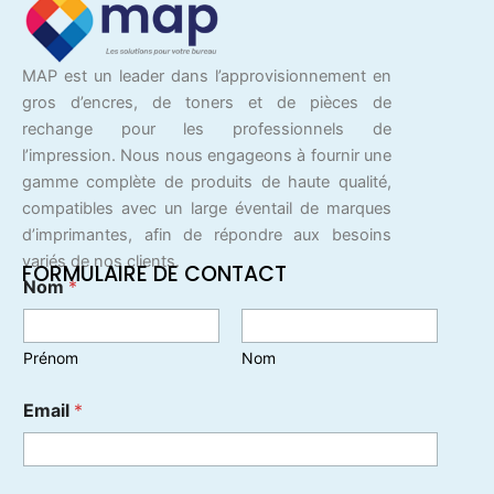
MAP est un leader dans l’approvisionnement en
gros d’encres, de toners et de pièces de
rechange pour les professionnels de
l’impression. Nous nous engageons à fournir une
gamme complète de produits de haute qualité,
compatibles avec un large éventail de marques
d’imprimantes, afin de répondre aux besoins
variés de nos clients.
FORMULAIRE DE CONTACT
Nom
*
Prénom
Nom
Email
*