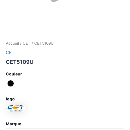
Accueil
/
CET
/ CET5109U
CET
CET5109U
Couleur
logo
Marque